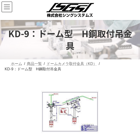
KD-9：ドーム型 H鋼取付吊金
具
ホーム
商品一覧
ドームカメラ取付金具（KD）
KD-9：ドーム型 H鋼取付吊金具