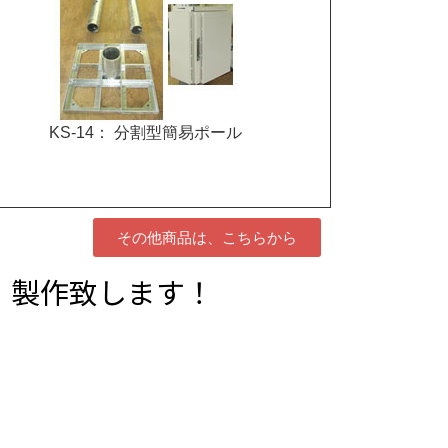
KS-14： 分割型簡易ポール
その他商品は、こちらから
・製作致します！