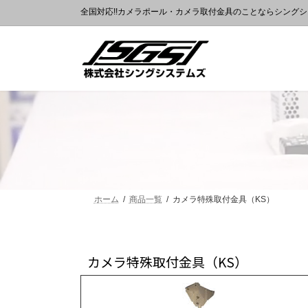
全国対応!!カメラポール・カメラ取付金具のことならシング
ホーム
商品一覧
カメラ特殊取付金具（KS）
カメラ特殊取付金具（KS）