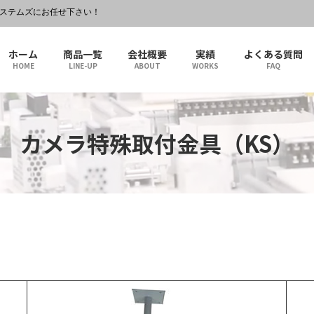
システムズにお任せ下さい！
ホーム
商品一覧
会社概要
実績
よくある質問
HOME
LINE-UP
ABOUT
WORKS
FAQ
カメラ特殊取付金具（KS）