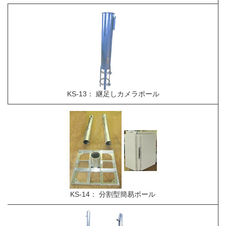
KS-13： 継足しカメラポール
KS-14： 分割型簡易ポール