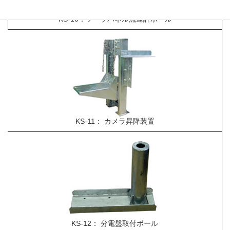
KS-10：ソーラパネル流速計ポール
KS-11： カメラ昇降装置
KS-12： 分電盤取付ポール