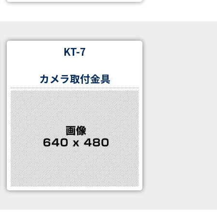
KT-7
カメラ取付金具