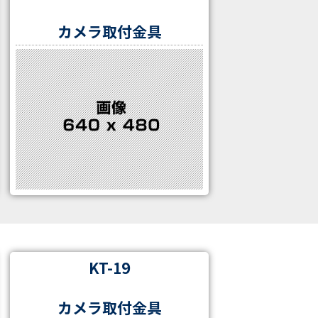
カメラ取付金具
KT-19
カメラ取付金具