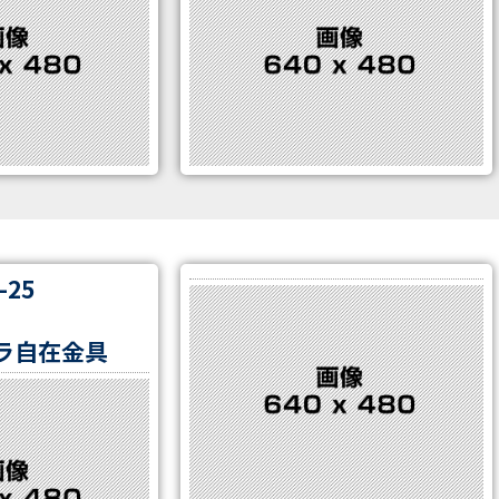
-25
ラ自在金具