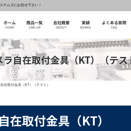
システムズにお任せ下さい！
ホーム
商品一覧
会社概要
実績
よくある質問
HOME
LINE-UP
ABOUT
WORKS
FAQ
メラ自在取付金具（KT）（テス
自在取付金具（KT）（テスト）
自在取付金具（KT）