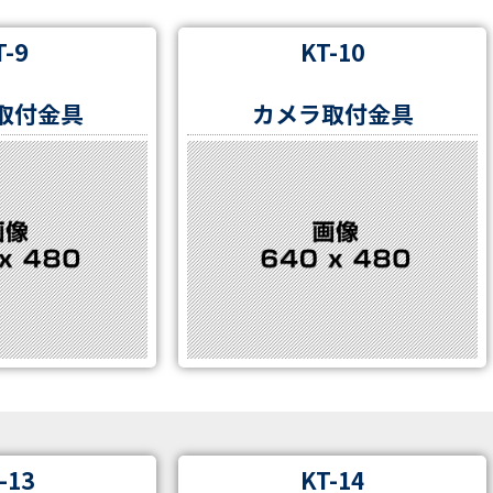
T-9
KT-10
取付金具
カメラ取付金具
-13
KT-14