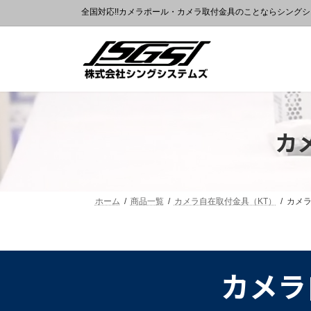
全国対応!!カメラポール・カメラ取付金具のことならシング
カ
ホーム
商品一覧
カメラ自在取付金具（KT）
カメラ
カメラ