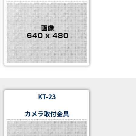
KT-23
カメラ取付金具