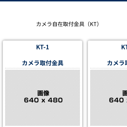
カメラ自在取付金具（KT）​
KT-1
K
カメラ取付金具
カメラ