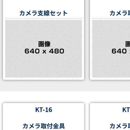
カメラ支線セット
カメラ
KT-16
KT
カメラ取付金具
カメラ