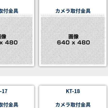
取付金具
カメラ取付金具
-17
KT-18
取付金具
カメラ取付金具