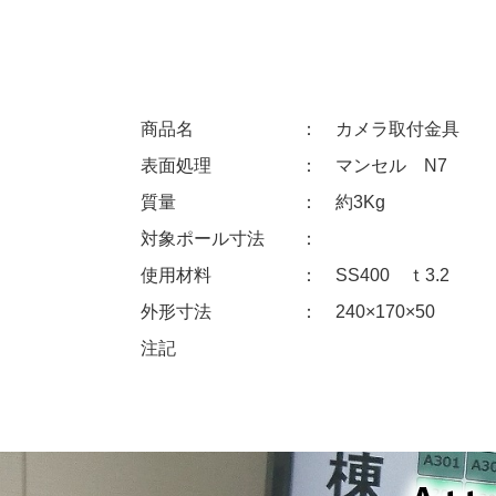
商品名 ： カメラ取付金具
表面処理 ： マンセル N7
質量 ： 約3Kg
対象ポール寸法 ：
使用材料 ： SS400 ｔ3.2
外形寸法 ： 240×170×50
注記