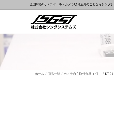
全国対応!!カメラポール・カメラ取付金具のことならシング
ホーム
商品一覧
カメラ自在取付金具（KT）
KT-