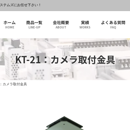
システムズにお任せ下さい！
ホーム
商品一覧
会社概要
実績
よくある質問
HOME
LINE-UP
ABOUT
WORKS
FAQ
KT-21：カメラ取付金具
21：カメラ取付金具