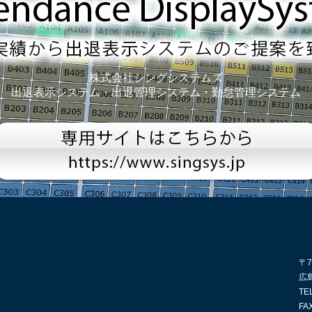
株式会社シングシステムズ
出退表示システム・出退管理システム・勤怠管理システム
〒7
広
TE
FA